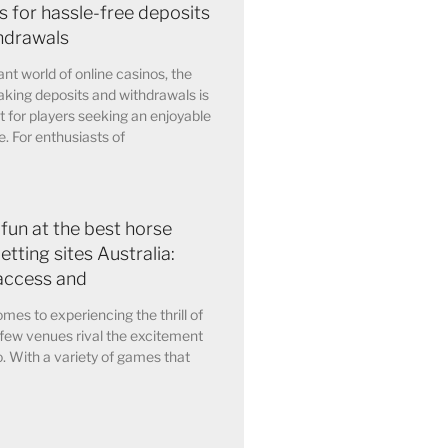
 for hassle-free deposits
hdrawals
ant world of online casinos, the
king deposits and withdrawals is
for players seeking an enjoyable
. For enthusiasts of
 fun at the best horse
etting sites Australia:
access and
mes to experiencing the thrill of
few venues rival the excitement
o. With a variety of games that