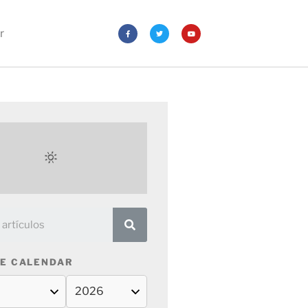
r
E CALENDAR