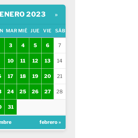
ENERO 2023
»
N
MAR
MIÉ
JUE
VIE
SÁB
3
4
5
6
7
10
11
12
13
14
6
17
18
19
20
21
3
24
25
26
27
28
0
31
embre
febrero »