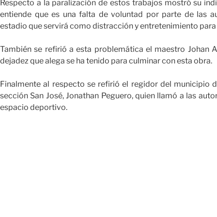
Respecto a la paralización de estos trabajos mostró su ind
entiende que es una falta de voluntad por parte de las a
estadio que servirá como distracción y entretenimiento para 
También se refirió a esta problemática el maestro Johan A
dejadez que alega se ha tenido para culminar con esta obra.
Finalmente al respecto se refirió el regidor del municipio
sección San José, Jonathan Peguero, quien llamó a las auto
espacio deportivo.