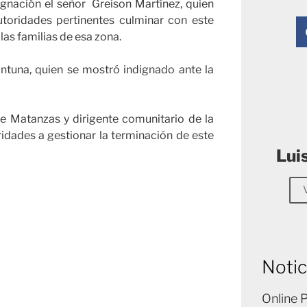
ignación el señor Greison Martínez, quien
utoridades pertinentes culminar con este
las familias de esa zona.
ntuna, quien se mostró indignado ante la
 de Matanzas y dirigente comunitario de la
ridades a gestionar la terminación de este
Lui
Notic
Online 