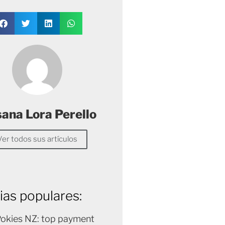
sana Lora Perello
Ver todos sus artículos
ias populares:
Pokies NZ: top payment