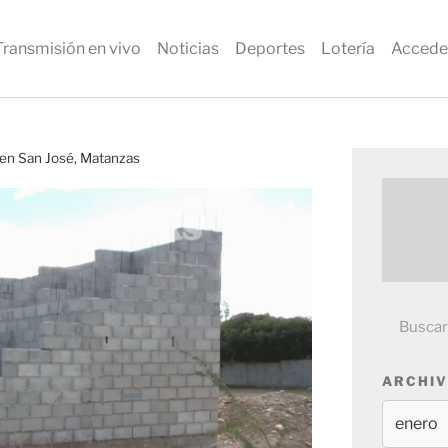
Transmisión en vivo
Noticias
Deportes
Lotería
Accede
 en San José, Matanzas
ARCHIV