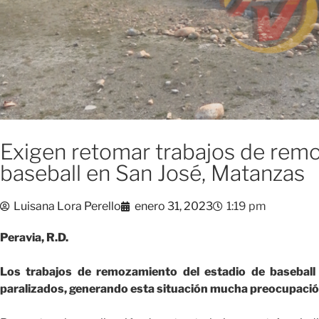
Exigen retomar trabajos de rem
baseball en San José, Matanzas
Luisana Lora Perello
enero 31, 2023
1:19 pm
Peravia, R.D.
Los trabajos de remozamiento del estadio de baseball
paralizados, generando esta situación mucha preocupación 