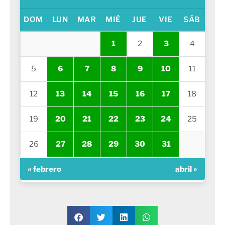
DOM
LUN
MAR
MIÉ
JUE
VIE
SÁB
1
2
3
4
5
6
7
8
9
10
11
12
13
14
15
16
17
18
19
20
21
22
23
24
25
26
27
28
29
30
31
« febrero
abril »