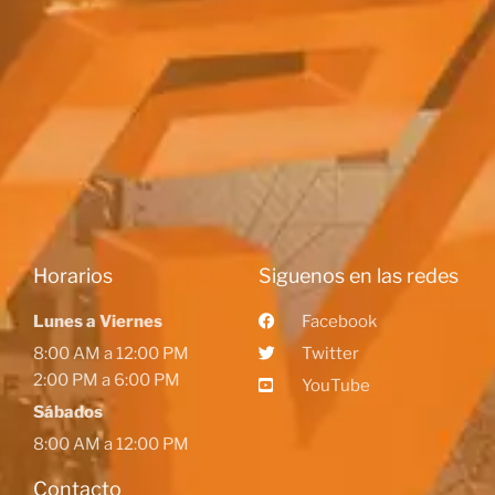
Horarios
Siguenos en las redes
Lunes a Viernes
Facebook
8:00 AM a 12:00 PM
Twitter
2:00 PM a 6:00 PM
YouTube
Sábados
8:00 AM a 12:00 PM
Contacto