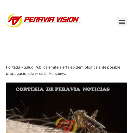
Transmisión en vivo
Portada
»
Salud Pública emite alerta epidemiológica ante posible
propagación de virus chikungunya