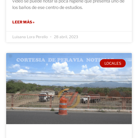
video se puede notar la poca higiene que presenta uno de
los baños de ese centro de estudios.
LEER MÁS »
Luisana Lora Perello
28 abril, 2023
LOCALES