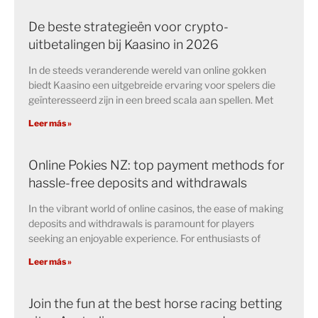
De beste strategieën voor crypto-
uitbetalingen bij Kaasino in 2026
In de steeds veranderende wereld van online gokken
biedt Kaasino een uitgebreide ervaring voor spelers die
geïnteresseerd zijn in een breed scala aan spellen. Met
Leer más »
Online Pokies NZ: top payment methods for
hassle-free deposits and withdrawals
In the vibrant world of online casinos, the ease of making
deposits and withdrawals is paramount for players
seeking an enjoyable experience. For enthusiasts of
Leer más »
Join the fun at the best horse racing betting