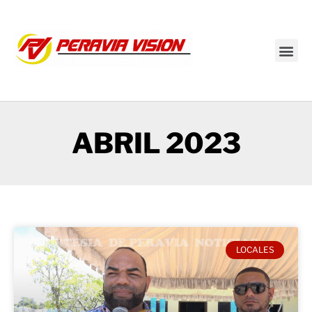
Transmisión en vivo
ABRIL 2023
LOCALES