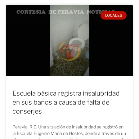
LOCALES
Escuela básica registra insalubridad
en sus baños a causa de falta de
conserjes
Peravia, R.D. Una situación de insalubridad se registró en
la Escuela Eugenio María de Hostos, donde a través de un