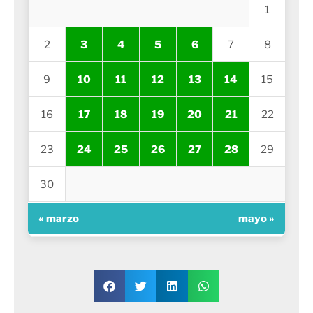
1
2
3
4
5
6
7
8
9
10
11
12
13
14
15
16
17
18
19
20
21
22
23
24
25
26
27
28
29
30
« marzo
mayo »