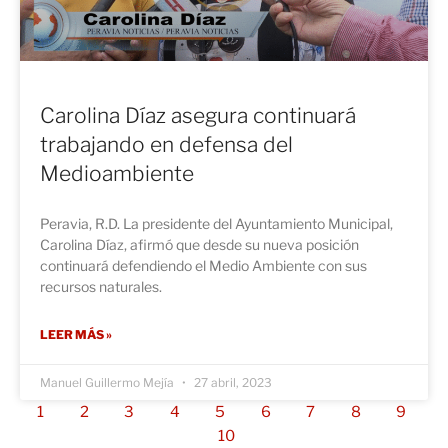
Carolina Díaz asegura continuará
trabajando en defensa del
Medioambiente
Peravia, R.D. La presidente del Ayuntamiento Municipal,
Carolina Díaz, afirmó que desde su nueva posición
continuará defendiendo el Medio Ambiente con sus
recursos naturales.
LEER MÁS »
Manuel Guillermo Mejía
27 abril, 2023
1
2
3
4
5
6
7
8
9
10