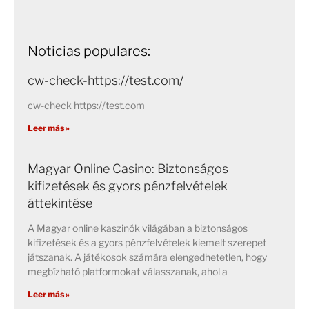
Noticias populares:
cw-check-https://test.com/
cw-check https://test.com
Leer más »
Magyar Online Casino: Biztonságos
kifizetések és gyors pénzfelvételek
áttekintése
A Magyar online kaszinók világában a biztonságos
kifizetések és a gyors pénzfelvételek kiemelt szerepet
játszanak. A játékosok számára elengedhetetlen, hogy
megbízható platformokat válasszanak, ahol a
Leer más »