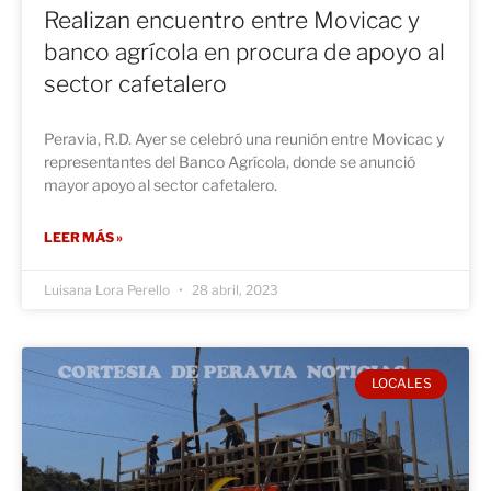
Realizan encuentro entre Movicac y
banco agrícola en procura de apoyo al
sector cafetalero
Peravia, R.D. Ayer se celebró una reunión entre Movicac y
representantes del Banco Agrícola, donde se anunció
mayor apoyo al sector cafetalero.
LEER MÁS »
Luisana Lora Perello
28 abril, 2023
LOCALES