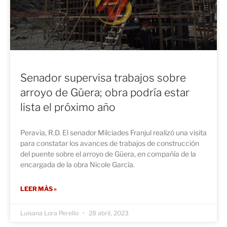
Senador supervisa trabajos sobre
arroyo de Güera; obra podría estar
lista el próximo año
Peravia, R.D. El senador Milciades Franjul realizó una visita
para constatar los avances de trabajos de construcción
del puente sobre el arroyo de Güera, en compañía de la
encargada de la obra Nicole García.
LEER MÁS »
Luisana Lora Perello
28 abril, 2023