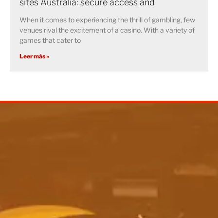
sites Australia: secure access and
When it comes to experiencing the thrill of gambling, few
venues rival the excitement of a casino. With a variety of
games that cater to
Leer más »