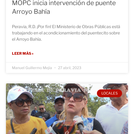
MOPC inicia intervención de puente
Arroyo Bahía
Peravia, R.D. ¡Por fin! El Ministerio de Obras Públicas está
trabajando en el acondicionamiento del puentecito sobre
el Arroyo Bahía.
LEER MÁS »
Manuel Guillermo Mejía
27 abril, 2023
LOCALES