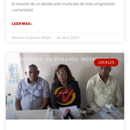
la muerte de un destacado munícipe de esta progresista
comunidad.
LEER MÁS »
Manuel Guillermo Mejía
28 abril, 2023
LOCALES