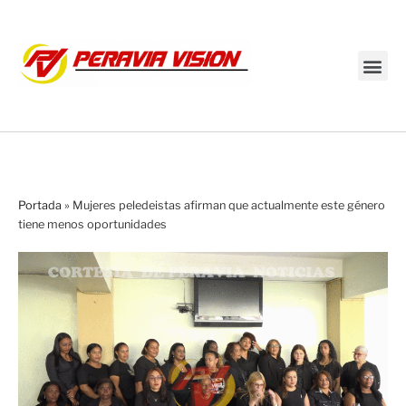
Transmisión en vivo
Portada
»
Mujeres peledeistas afirman que actualmente este género
tiene menos oportunidades