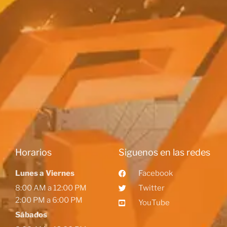
Horarios
Siguenos en las redes
Lunes a Viernes
Facebook
8:00 AM a 12:00 PM
Twitter
2:00 PM a 6:00 PM
YouTube
Sábados