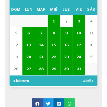
DOM
LUN
MAR
MIÉ
JUE
VIE
SÁB
1
2
3
4
5
6
7
8
9
10
11
12
13
14
15
16
17
18
19
20
21
22
23
24
25
26
27
28
29
30
31
« febrero
abril »