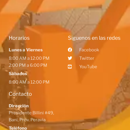
Horarios
Siguenos en las redes
Lunes a Viernes
Facebook
8:00 AM a 12:00 PM
Twitter
2:00 PM a 6:00 PM
YouTube
Sábados
8:00 AM a 12:00 PM
Contacto
Dirección
Presidente Billini #49,
Baní, Prov. Peravia
Teléfono