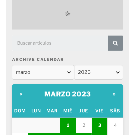
ARCHIVE CALENDAR
MARZO 2023
«
»
DOM
LUN
MAR
MIÉ
JUE
VIE
SÁB
1
2
3
4