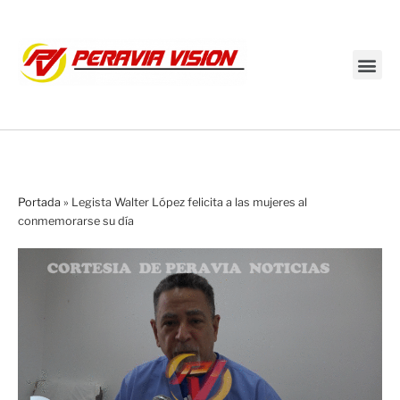
Transmisión en vivo
Portada
»
Legista Walter López felicita a las mujeres al
conmemorarse su día