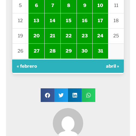
5
6
7
8
9
10
11
12
13
14
15
16
17
18
19
20
21
22
23
24
25
26
27
28
29
30
31
« febrero
abril »