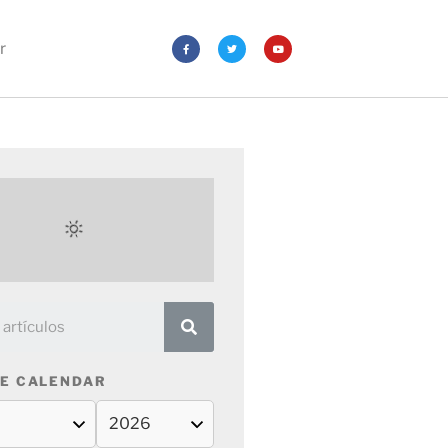
r
E CALENDAR