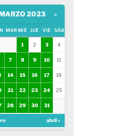
MARZO 2023
»
N
MAR
MIÉ
JUE
VIE
SÁB
1
2
3
4
7
8
9
10
11
3
14
15
16
17
18
0
21
22
23
24
25
7
28
29
30
31
ero
abril »