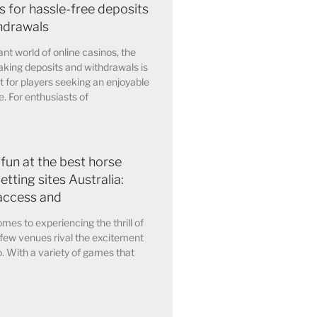
 for hassle-free deposits
hdrawals
ant world of online casinos, the
king deposits and withdrawals is
for players seeking an enjoyable
. For enthusiasts of
 fun at the best horse
etting sites Australia:
access and
mes to experiencing the thrill of
few venues rival the excitement
o. With a variety of games that