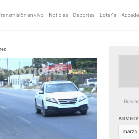
Transmisión en vivo
Noticias
Deportes
Lotería
Accede
chez
ARCHIV