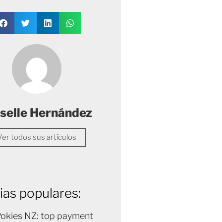
selle Hernández
Ver todos sus artículos
ias populares:
Pokies NZ: top payment