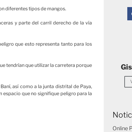
on diferentes tipos de mangos.
ras y parte del carril derecho de la vía
peligro que esto representa tanto para los
ue tendrían que utilizar la carretera porque
Gis
aní, así como a la junta distrital de Paya,
 espacio que no signifique peligro para la
Notic
Online 