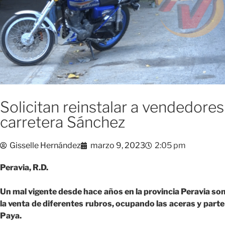
Solicitan reinstalar a vendedore
carretera Sánchez
Gisselle Hernández
marzo 9, 2023
2:05 pm
Peravia, R.D.
Un mal vigente desde hace años en la provincia Peravia so
la venta de diferentes rubros, ocupando las aceras y parte
Paya.