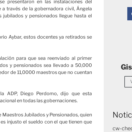
 presentaron en las instalaciones del
e a través de la gobernadora civil, Ángela
s jubilados y pensionados llegue hasta el
rio Aybar, estos docentes ya retirados se
lación para que sea reenviado al primer
lados y pensionados sea llevado a 50,000
Gis
ededor de 11,0000 maestros que no cuentan
 la ADP, Diego Perdomo, dijo que esta
nacional en todas las gobernaciones.
Notic
 Maestros Jubilados y Pensionados, quien
s injusto el sueldo con el que tienen que
cw-chec