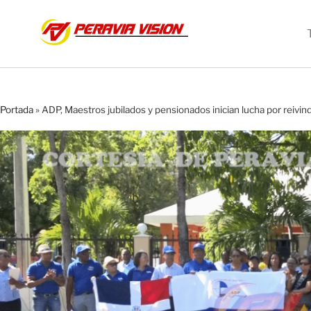
Portada
»
ADP, Maestros jubilados y pensionados inician lucha por reivin