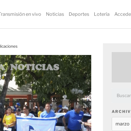
Transmisión en vivo
Noticias
Deportes
Lotería
Accede
dicaciones
ARCHIV