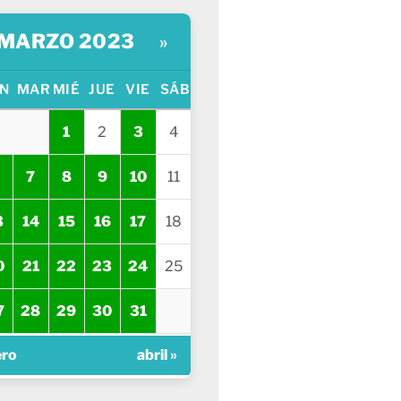
MARZO 2023
»
N
MAR
MIÉ
JUE
VIE
SÁB
1
2
3
4
7
8
9
10
11
3
14
15
16
17
18
0
21
22
23
24
25
7
28
29
30
31
ero
abril »