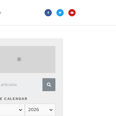
r
E CALENDAR