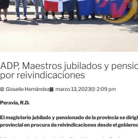
ADP, Maestros jubilados y pensio
por reivindicaciones
Gisselle Hernández
marzo 13, 2023
2:09 pm
Peravia, R.D.
El magisterio jubilado y pensionado de la provincia se dirig
provincial en procura de reivindicaciones desde el gobierno