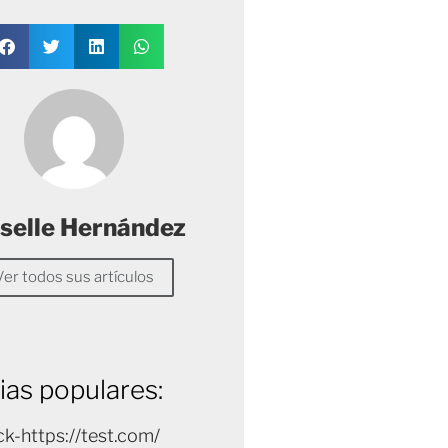
selle Hernández
Ver todos sus artículos
ias populares:
k-https://test.com/