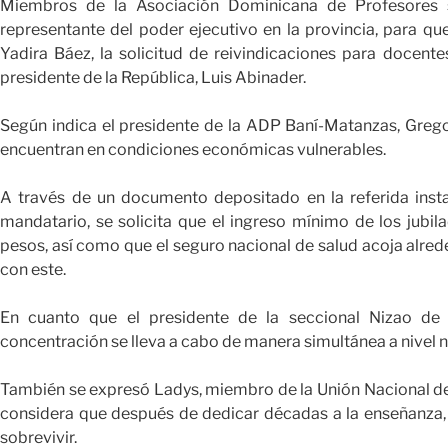
Miembros de la Asociación Dominicana de Profesores se
representante del poder ejecutivo en la provincia, para qu
Yadira Báez, la solicitud de reivindicaciones para docente
presidente de la República, Luis Abinader.
Según indica el presidente de la ADP Baní-Matanzas, Grego
encuentran en condiciones económicas vulnerables.
A través de un documento depositado en la referida insta
mandatario, se solicita que el ingreso mínimo de los jubi
pesos, así como que el seguro nacional de salud acoja alr
con este.
En cuanto que el presidente de la seccional Nizao de
concentración se lleva a cabo de manera simultánea a nivel 
También se expresó Ladys, miembro de la Unión Nacional de
considera que después de dedicar décadas a la enseñanza, e
sobrevivir.