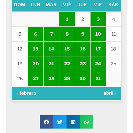
DOM
LUN
MAR
MIÉ
JUE
VIE
SÁB
1
2
3
4
5
6
7
8
9
10
11
12
13
14
15
16
17
18
19
20
21
22
23
24
25
26
27
28
29
30
31
« febrero
abril »