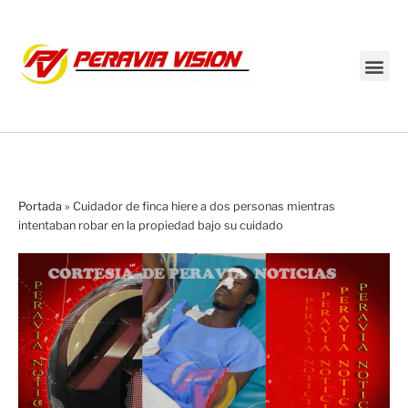
Transmisión en vivo
Portada
»
Cuidador de finca hiere a dos personas mientras
intentaban robar en la propiedad bajo su cuidado