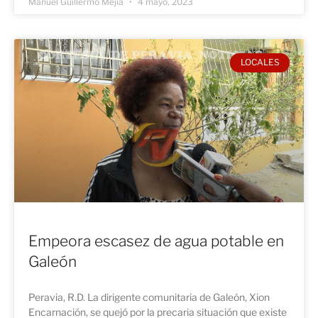
Manuel Guillermo Mejía
4 mayo, 2023
LOCALES
Empeora escasez de agua potable en
Galeón
Peravia, R.D. La dirigente comunitaria de Galeón, Xion
Encarnación, se quejó por la precaria situación que existe