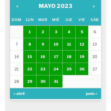
MAYO 2023
«
»
DOM
LUN
MAR
MIÉ
JUE
VIE
SÁB
1
2
3
4
5
6
7
8
9
10
11
12
13
14
15
16
17
18
19
20
21
22
23
24
25
26
27
28
29
30
31
« abril
junio »