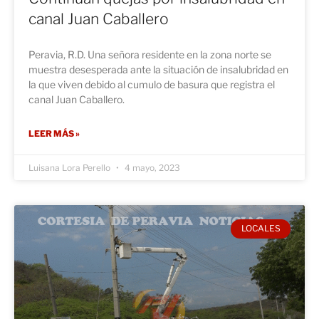
canal Juan Caballero
Peravia, R.D. Una señora residente en la zona norte se
muestra desesperada ante la situación de insalubridad en
la que viven debido al cumulo de basura que registra el
canal Juan Caballero.
LEER MÁS »
Luisana Lora Perello
4 mayo, 2023
LOCALES