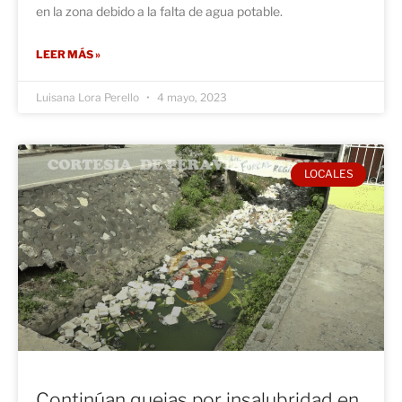
en la zona debido a la falta de agua potable.
LEER MÁS »
Luisana Lora Perello
4 mayo, 2023
LOCALES
Continúan quejas por insalubridad en