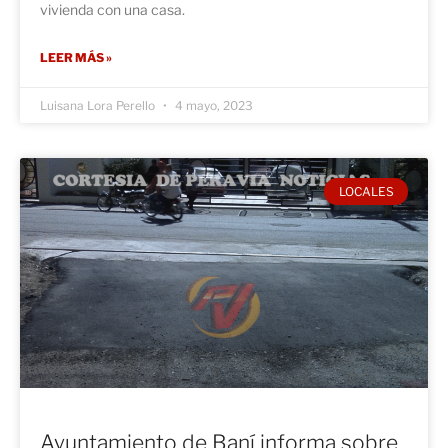
vivienda con una casa.
LEER MÁS »
Luisana Lora Perello
4 mayo, 2023
LOCALES
Ayuntamiento de Baní informa sobre