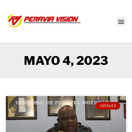
Transmisión en vivo
MAYO 4, 2023
LOCALES