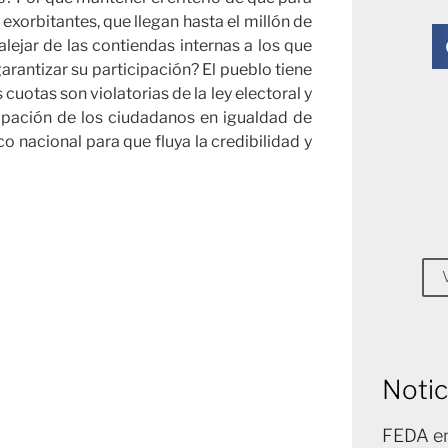
xorbitantes, que llegan hasta el millón de
lejar de las contiendas internas a los que
rantizar su participación? El pueblo tiene
uotas son violatorias de la ley electoral y
icipación de los ciudadanos en igualdad de
co nacional para que fluya la credibilidad y
Notic
FEDA en