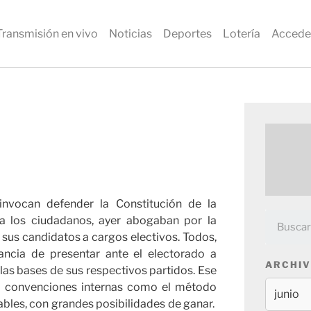
Transmisión en vivo
Noticias
Deportes
Lotería
Accede
invocan defender la Constitución de la
a los ciudadanos, ayer abogaban por la
 sus candidatos a cargos electivos. Todos,
ncia de presentar ante el electorado a
ARCHIV
las bases de sus respectivos partidos. Ese
 o convenciones internas como el método
tables, con grandes posibilidades de ganar.