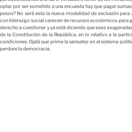
optar por ser sometido a una encuesta hay que pagar sumas e
pesos? No será esta la nueva modalidad de exclusión para a
con liderazgo social carecen de recursos económicos para ga
derecho a cuestionar y ya está diciendo que esas exageradas c
de la Constitución de la República, en lo relativo a la part
condiciones. Ojalá que prime la sensatez en el sistema políti
perdure la democracia.