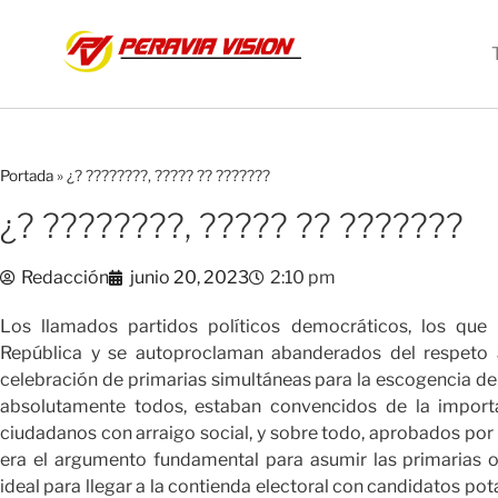
Portada
»
¿? ????????, ????? ?? ???????
¿? ????????, ????? ?? ???????
Redacción
junio 20, 2023
2:10 pm
Los llamados partidos políticos democráticos, los que 
República y se autoproclaman abanderados del respeto 
celebración de primarias simultáneas para la escogencia de
absolutamente todos, estaban convencidos de la importa
ciudadanos con arraigo social, y sobre todo, aprobados por 
era el argumento fundamental para asumir las primarias
ideal para llegar a la contienda electoral con candidatos po