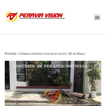
Transmisión en vivo
Portada
»
Colapsa sistema cloacal en sector 30 de Mayo