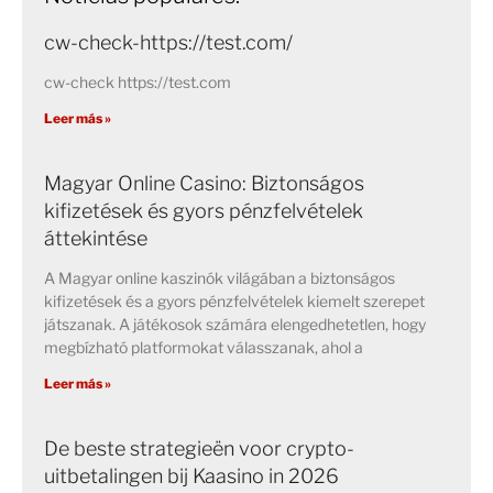
cw-check-https://test.com/
cw-check https://test.com
Leer más »
Magyar Online Casino: Biztonságos
kifizetések és gyors pénzfelvételek
áttekintése
A Magyar online kaszinók világában a biztonságos
kifizetések és a gyors pénzfelvételek kiemelt szerepet
játszanak. A játékosok számára elengedhetetlen, hogy
megbízható platformokat válasszanak, ahol a
Leer más »
De beste strategieën voor crypto-
uitbetalingen bij Kaasino in 2026