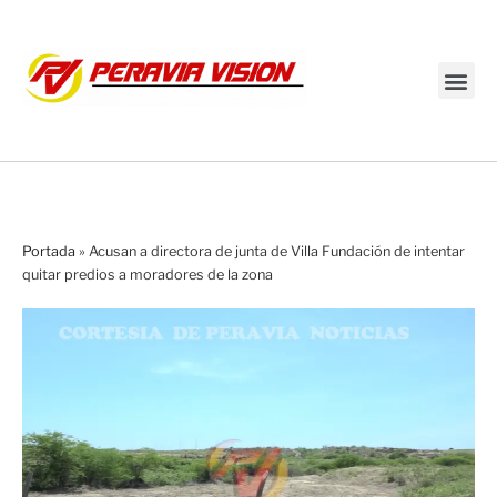
Transmisión en vivo
Portada
»
Acusan a directora de junta de Villa Fundación de intentar
quitar predios a moradores de la zona