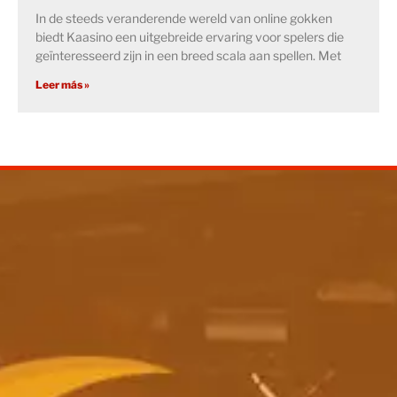
In de steeds veranderende wereld van online gokken
biedt Kaasino een uitgebreide ervaring voor spelers die
geïnteresseerd zijn in een breed scala aan spellen. Met
Leer más »