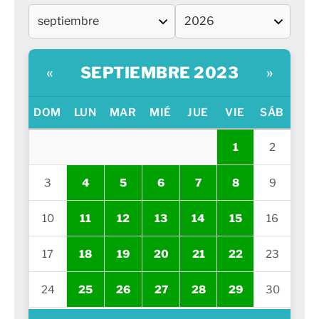
SEPTIEMBRE 2023
«
»
DOM
LUN
MAR
MIÉ
JUE
VIE
SÁB
1
2
3
4
5
6
7
8
9
10
11
12
13
14
15
16
17
18
19
20
21
22
23
24
25
26
27
28
29
30