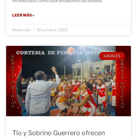
reconocidos como subcampeones nacionales.
LEER MÁS »
Redacción
30 octubre, 2023
LOCALES
Tío y Sobrino Guerrero ofrecen