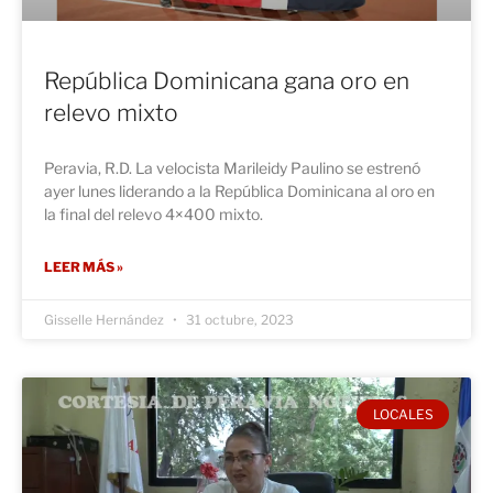
República Dominicana gana oro en
relevo mixto
Peravia, R.D. La velocista Marileidy Paulino se estrenó
ayer lunes liderando a la República Dominicana al oro en
la final del relevo 4×400 mixto.
LEER MÁS »
Gisselle Hernández
31 octubre, 2023
LOCALES