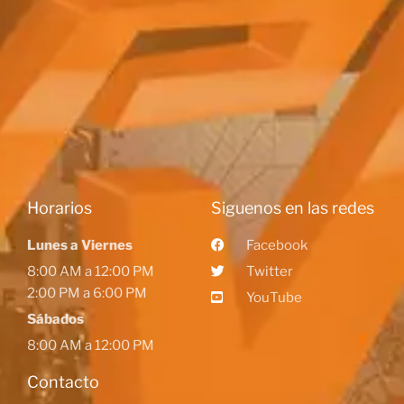
Horarios
Siguenos en las redes
Lunes a Viernes
Facebook
8:00 AM a 12:00 PM
Twitter
2:00 PM a 6:00 PM
YouTube
Sábados
8:00 AM a 12:00 PM
Contacto