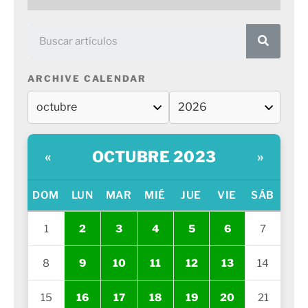
ARCHIVE CALENDAR
OCTUBRE 2023
«
»
DOM
LUN
MAR
MIÉ
JUE
VIE
SÁB
1
2
3
4
5
6
7
8
9
10
11
12
13
14
15
16
17
18
19
20
21