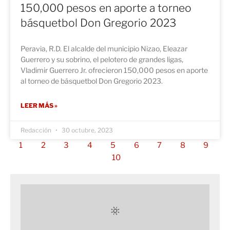
150,000 pesos en aporte a torneo
básquetbol Don Gregorio 2023
Peravia, R.D. El alcalde del municipio Nizao, Eleazar
Guerrero y su sobrino, el pelotero de grandes ligas,
Vladimir Guerrero Jr. ofrecieron 150,000 pesos en aporte
al torneo de básquetbol Don Gregorio 2023.
LEER MÁS »
Redacción
30 octubre, 2023
1
2
3
4
5
6
7
8
9
10