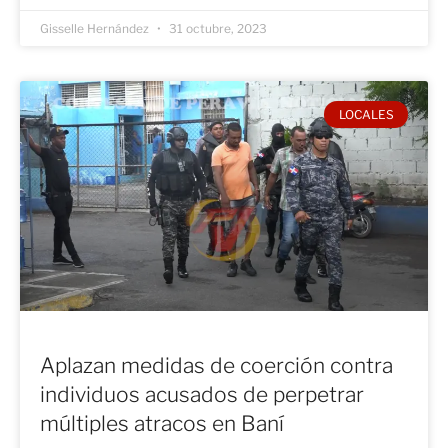
Gisselle Hernández
31 octubre, 2023
LOCALES
Aplazan medidas de coerción contra
individuos acusados de perpetrar
múltiples atracos en Baní