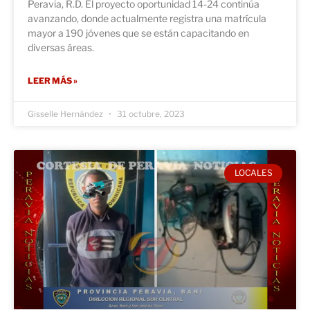
Peravia, R.D. El proyecto oportunidad 14-24 continúa
avanzando, donde actualmente registra una matrícula
mayor a 190 jóvenes que se están capacitando en
diversas áreas.
LEER MÁS »
Gisselle Hernández
31 octubre, 2023
LOCALES