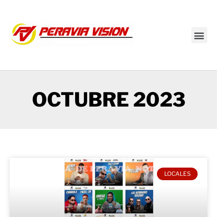
Transmisión en vivo
OCTUBRE 2023
LOCALES