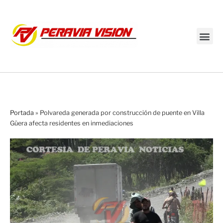
Transmisión en vivo
Portada
»
Polvareda generada por construcción de puente en Villa
Güera afecta residentes en inmediaciones