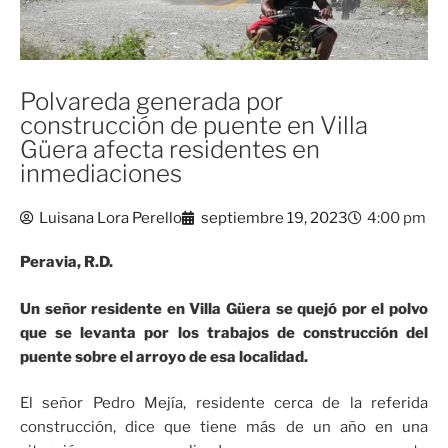
Polvareda generada por
construcción de puente en Villa
Güera afecta residentes en
inmediaciones
Luisana Lora Perello
septiembre 19, 2023
4:00 pm
Peravia, R.D.
Un señor residente en Villa Güera se quejó por el polvo
que se levanta por los trabajos de construcción del
puente sobre el arroyo de esa localidad.
El señor Pedro Mejía, residente cerca de la referida
construcción, dice que tiene más de un año en una