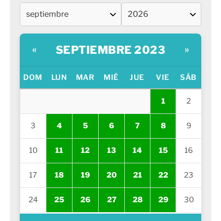
SEPTIEMBRE 2023
«
»
DOM
LUN
MAR
MIÉ
JUE
VIE
SÁB
1
2
3
4
5
6
7
8
9
10
11
12
13
14
15
16
17
18
19
20
21
22
23
24
25
26
27
28
29
30