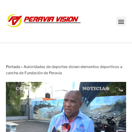
Transmisión en vivo
Portada
»
Autoridades de deportes donan elementos deportivos a
cancha de Fundación de Peravia