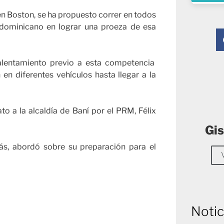
en Boston, se ha propuesto correr en todos
o dominicano en lograr una proeza de esa
calentamiento previo a esta competencia
n diferentes vehículos hasta llegar a la
o a la alcaldía de Baní por el PRM, Félix
Gis
ás, abordó sobre su preparación para el
Notic