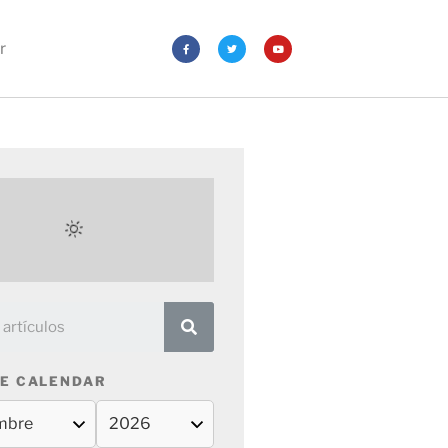
r
E CALENDAR