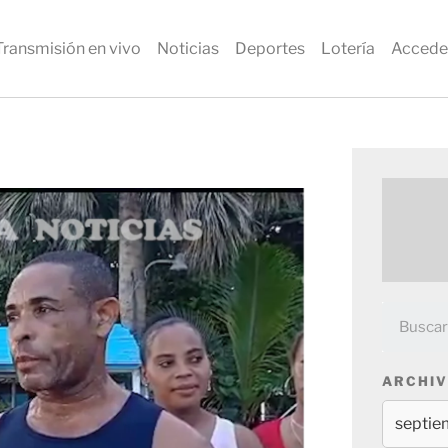
Transmisión en vivo
Noticias
Deportes
Lotería
Accede
ARCHIV