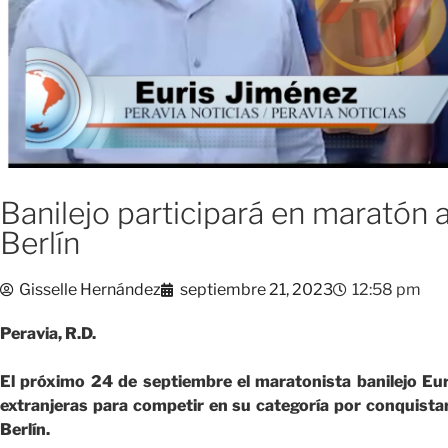
Banilejo participará en maratón a
Berlín
Gisselle Hernández
septiembre 21, 2023
12:58 pm
Peravia, R.D.
El próximo 24 de septiembre el maratonista banilejo Euri
extranjeras para competir en su categoría por conquistar 
Berlín.