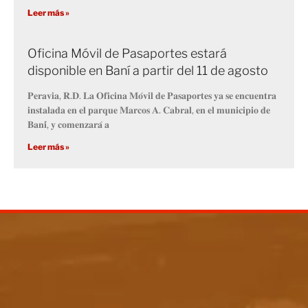
Leer más »
Oficina Móvil de Pasaportes estará
disponible en Baní a partir del 11 de agosto
𝐏𝐞𝐫𝐚𝐯𝐢𝐚, 𝐑.𝐃. 𝐋𝐚 𝐎𝐟𝐢𝐜𝐢𝐧𝐚 𝐌𝐨́𝐯𝐢𝐥 𝐝𝐞 𝐏𝐚𝐬𝐚𝐩𝐨𝐫𝐭𝐞𝐬 𝐲𝐚 𝐬𝐞 𝐞𝐧𝐜𝐮𝐞𝐧𝐭𝐫𝐚
𝐢𝐧𝐬𝐭𝐚𝐥𝐚𝐝𝐚 𝐞𝐧 𝐞𝐥 𝐩𝐚𝐫𝐪𝐮𝐞 𝐌𝐚𝐫𝐜𝐨𝐬 𝐀. 𝐂𝐚𝐛𝐫𝐚𝐥, 𝐞𝐧 𝐞𝐥 𝐦𝐮𝐧𝐢𝐜𝐢𝐩𝐢𝐨 𝐝𝐞
𝐁𝐚𝐧𝐢́, 𝐲 𝐜𝐨𝐦𝐞𝐧𝐳𝐚𝐫𝐚́ 𝐚
Leer más »