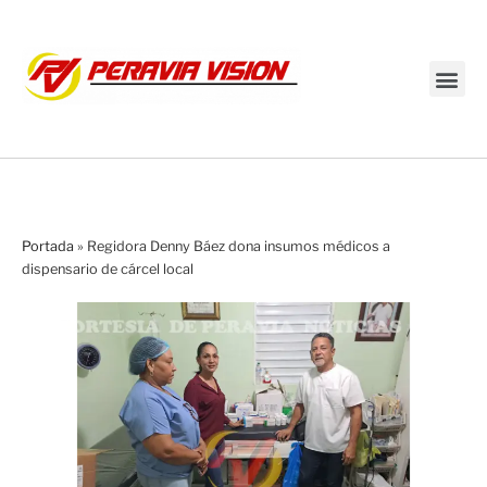
Transmisión en vivo
Portada
»
Regidora Denny Báez dona insumos médicos a
dispensario de cárcel local