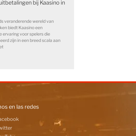
itbetalingen bij Kaasino in
eds veranderende wereld van
kken biedt Kaasino een
e ervaring voor spelers die
eerd zijn in een breed scala aan
et
os en las redes
acebook
witter