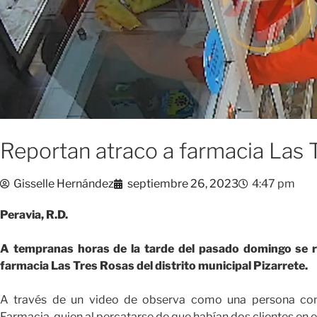
Reportan atraco a farmacia Las 
Gisselle Hernández
septiembre 26, 2023
4:47 pm
Peravia, R.D.
A tempranas horas de la tarde del pasado domingo se r
farmacia Las Tres Rosas del distrito municipal Pizarrete.
A través de un video de observa como una persona con u
Farmacia, quien al percatarse de que habían dos clientes en 