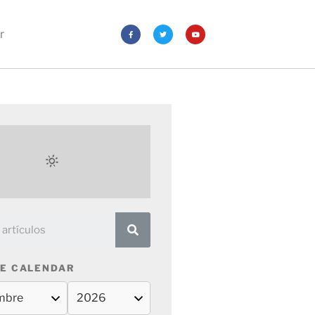
r
E CALENDAR