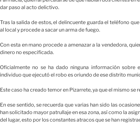
dar paso al acto delictivo.
Tras la salida de estos, el delincuente guarda el teléfono qu
al local y procede a sacar un arma de fuego.
Con esta en mano procede a amenazar a la vendedora, quien
dinero no especificada.
Oficialmente no se ha dado ninguna información sobre e
individuo que ejecutó el robo es oriundo de ese distrito munic
Este caso ha creado temor en Pizarrete, ya que el mismo se regi
En ese sentido, se recuerda que varias han sido las ocasione
han solicitado mayor patrullaje en esa zona, así como la as
del lugar, esto por los constantes atracos que se han registrad