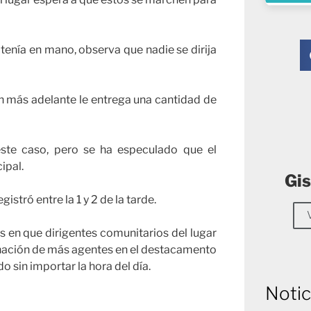
e tenía en mano, observa que nadie se dirija
 más adelante le entrega una cantidad de
ste caso, pero se ha especulado que el
ipal.
Gis
stró entre la 1 y 2 de la tarde.
s en que dirigentes comunitarios del lugar
ignación de más agentes en el destacamento
o sin importar la hora del día.
Notic