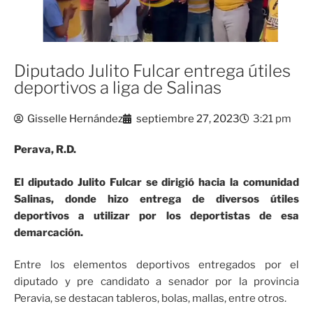
Diputado Julito Fulcar entrega útiles
deportivos a liga de Salinas
Gisselle Hernández
septiembre 27, 2023
3:21 pm
Perava, R.D.
El diputado Julito Fulcar se dirigió hacia la comunidad
Salinas, donde hizo entrega de diversos útiles
deportivos a utilizar por los deportistas de esa
demarcación.
Entre los elementos deportivos entregados por el
diputado y pre candidato a senador por la provincia
Peravia, se destacan tableros, bolas, mallas, entre otros.