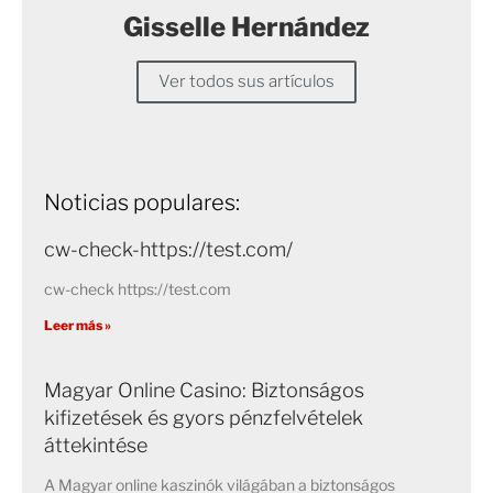
Gisselle Hernández
Ver todos sus artículos
Noticias populares:
cw-check-https://test.com/
cw-check https://test.com
Leer más »
Magyar Online Casino: Biztonságos
kifizetések és gyors pénzfelvételek
áttekintése
A Magyar online kaszinók világában a biztonságos