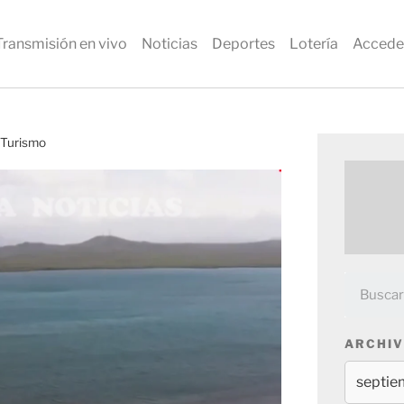
Transmisión en vivo
Noticias
Deportes
Lotería
Accede
l Turismo
ARCHIV