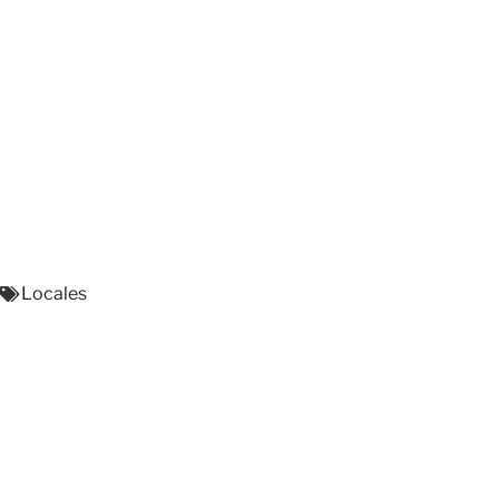
Locales