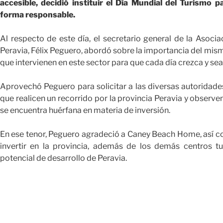
accesible, decidió instituir el Día Mundial del Turismo p
forma responsable.
Al respecto de este día, el secretario general de la Asocia
Peravia, Félix Peguero, abordó sobre la importancia del mis
que intervienen en este sector para que cada día crezca y sea
Aprovechó Peguero para solicitar a las diversas autoridade
que realicen un recorrido por la provincia Peravia y observen
se encuentra huérfana en materia de inversión.
En ese tenor, Peguero agradeció a Caney Beach Home, así c
invertir en la provincia, además de los demás centros tur
potencial de desarrollo de Peravia.