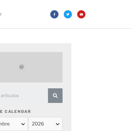
r
E CALENDAR