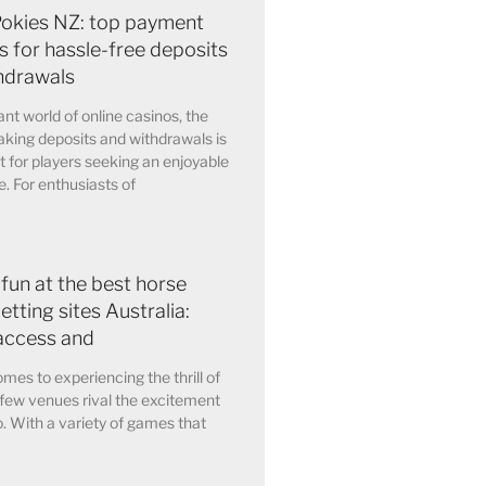
Pokies NZ: top payment
 for hassle-free deposits
hdrawals
ant world of online casinos, the
king deposits and withdrawals is
for players seeking an enjoyable
. For enthusiasts of
 fun at the best horse
etting sites Australia:
access and
mes to experiencing the thrill of
few venues rival the excitement
o. With a variety of games that