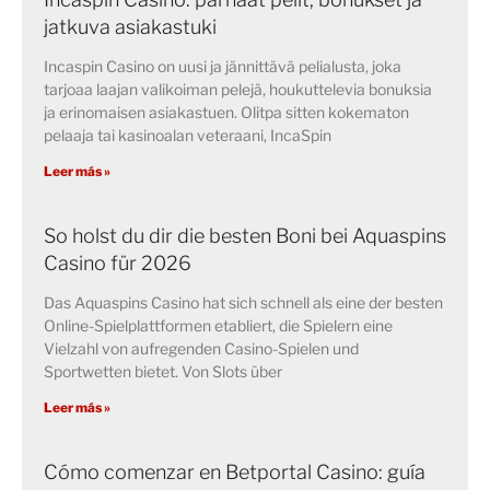
jatkuva asiakastuki
Incaspin Casino on uusi ja jännittävä pelialusta, joka
tarjoaa laajan valikoiman pelejä, houkuttelevia bonuksia
ja erinomaisen asiakastuen. Olitpa sitten kokematon
pelaaja tai kasinoalan veteraani, IncaSpin
Leer más »
So holst du dir die besten Boni bei Aquaspins
Casino für 2026
Das Aquaspins Casino hat sich schnell als eine der besten
Online-Spielplattformen etabliert, die Spielern eine
Vielzahl von aufregenden Casino-Spielen und
Sportwetten bietet. Von Slots über
Leer más »
Cómo comenzar en Betportal Casino: guía