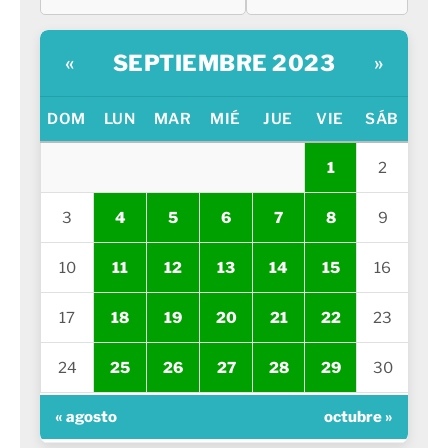
SEPTIEMBRE 2023
«
»
DOM
LUN
MAR
MIÉ
JUE
VIE
SÁB
1
2
3
4
5
6
7
8
9
10
11
12
13
14
15
16
17
18
19
20
21
22
23
24
25
26
27
28
29
30
« agosto
octubre »