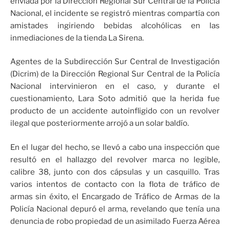
enviada por la Dirección Regional Sur Central de la Policía
Nacional, el incidente se registró mientras compartía con
amistades ingiriendo bebidas alcohólicas en las
inmediaciones de la tienda La Sirena.
Agentes de la Subdirección Sur Central de Investigación
(Dicrim) de la Dirección Regional Sur Central de la Policía
Nacional intervinieron en el caso, y durante el
cuestionamiento, Lara Soto admitió que la herida fue
producto de un accidente autoinfligido con un revolver
ilegal que posteriormente arrojó a un solar baldío.
En el lugar del hecho, se llevó a cabo una inspección que
resultó en el hallazgo del revolver marca no legible,
calibre 38, junto con dos cápsulas y un casquillo. Tras
varios intentos de contacto con la flota de tráfico de
armas sin éxito, el Encargado de Tráfico de Armas de la
Policía Nacional depuró el arma, revelando que tenía una
denuncia de robo propiedad de un asimilado Fuerza Aérea