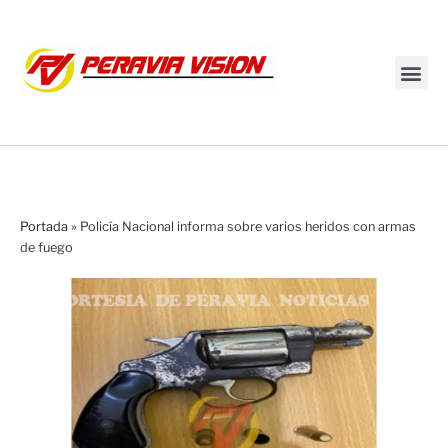
Transmisión en vivo
Portada
»
Policía Nacional informa sobre varios heridos con armas
de fuego