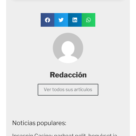
Redacción
Ver todos sus artículos
Noticias populares:
Incaspin Casino: parhaat pelit, bonukset ja