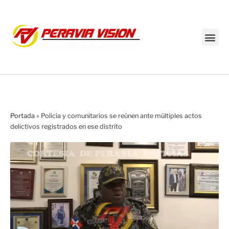
Transmisión en vivo
Portada
»
Policía y comunitarios se reúnen ante múltiples actos
delictivos registrados en ese distrito