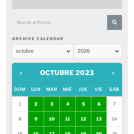
ARCHIVE CALENDAR
OCTUBRE 2023
«
»
DOM
LUN
MAR
MIÉ
JUE
VIE
SÁB
1
2
3
4
5
6
7
8
9
10
11
12
13
14
15
16
17
18
19
20
21