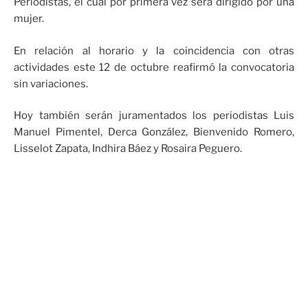
Periodistas, el cual por primera vez será dirigido por una
mujer.
En relación al horario y la coincidencia con otras
actividades este 12 de octubre reafirmó la convocatoria
sin variaciones.
Hoy también serán juramentados los periodistas Luis
Manuel Pimentel, Derca González, Bienvenido Romero,
Lisselot Zapata, Indhira Báez y Rosaira Peguero.