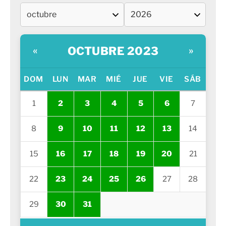
OCTUBRE 2023
«
»
DOM
LUN
MAR
MIÉ
JUE
VIE
SÁB
1
2
3
4
5
6
7
8
9
10
11
12
13
14
15
16
17
18
19
20
21
22
23
24
25
26
27
28
29
30
31