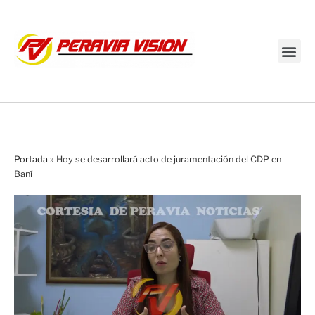
Transmisión en vivo
Portada
»
Hoy se desarrollará acto de juramentación del CDP en
Baní