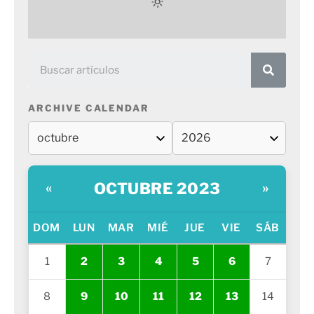
ARCHIVE CALENDAR
OCTUBRE 2023
«
»
DOM
LUN
MAR
MIÉ
JUE
VIE
SÁB
1
2
3
4
5
6
7
8
9
10
11
12
13
14