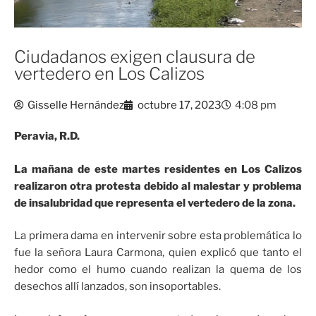
Ciudadanos exigen clausura de
vertedero en Los Calizos
Gisselle Hernández
octubre 17, 2023
4:08 pm
Peravia, R.D.
La mañana de este martes residentes en Los Calizos
realizaron otra protesta debido al malestar y problema
de insalubridad que representa el vertedero de la zona.
La primera dama en intervenir sobre esta problemática lo
fue la señora Laura Carmona, quien explicó que tanto el
hedor como el humo cuando realizan la quema de los
desechos allí lanzados, son insoportables.