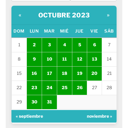
OCTUBRE 2023
«
»
DOM
LUN
MAR
MIÉ
JUE
VIE
SÁB
1
2
3
4
5
6
7
8
9
10
11
12
13
14
15
16
17
18
19
20
21
22
23
24
25
26
27
28
29
30
31
« septiembre
noviembre »