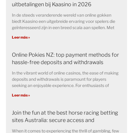
uitbetalingen bij Kaasino in 2026
In de steeds veranderende wereld van online gokken
biedt Kaasino een uitgebreide ervaring voor spelers die
geïnteresseerd zijn in een breed scala aan spellen. Met
Leer más »
Online Pokies NZ: top payment methods for
hassle-free deposits and withdrawals
In the vibrant world of online casinos, the ease of making
deposits and withdrawals is paramount for players
seeking an enjoyable experience. For enthusiasts of
Leer más »
Join the fun at the best horse racing betting
sites Australia: secure access and
When it comes to experiencing the thrill of gambling, few