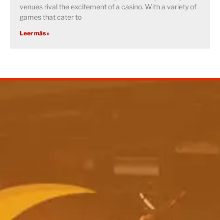
venues rival the excitement of a casino. With a variety of
games that cater to
Leer más »