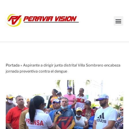
Transmisión en vivo
Portada
»
Aspirante a dirigir junta distrital Villa Sombrero encabeza
jornada preventiva contra el dengue