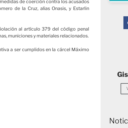
 medidas de coerción contra los acusados
mero de la Cruz, alias Onasis, y Estarlin
iolación al artículo 379 del código penal
rmas, municiones y materiales relacionados.
ntiva a ser cumplidos en la cárcel Máximo
Gis
Notic