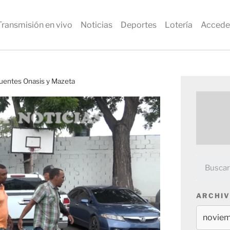
Transmisión en vivo
Noticias
Deportes
Lotería
Accede
ncuentes Onasis y Mazeta
ARCHIV