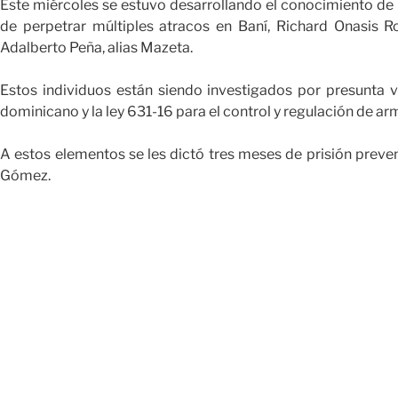
Este miércoles se estuvo desarrollando el conocimiento de
de perpetrar múltiples atracos en Baní, Richard Onasis Ro
Adalberto Peña, alias Mazeta.
Estos individuos están siendo investigados por presunta v
dominicano y la ley 631-16 para el control y regulación de a
A estos elementos se les dictó tres meses de prisión preve
Gómez.