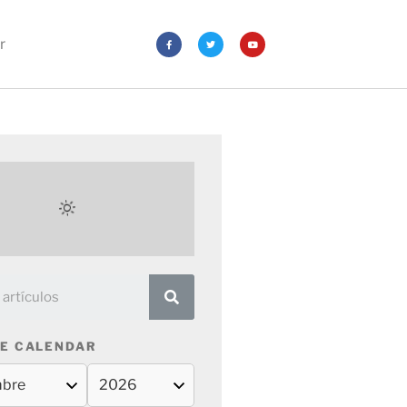
r
E CALENDAR