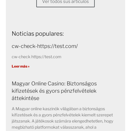
Ver todos sus artículos
Noticias populares:
cw-check-https://test.com/
cw-check https://test.com
Leer más »
Magyar Online Casino: Biztonságos
kifizetések és gyors pénzfelvételek
áttekintése
A Magyar online kaszinók világában a biztonságos
kifizetések és a gyors pénzfelvételek kiemelt szerepet
játszanak. A játékosok számára elengedhetetlen, hogy
megbízható platformokat válasszanak, ahol a