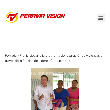
Transmisión en vivo
Portada
»
Franjul desarrolla programa de reparación de viviendas a
través de la Fundación Líderes Comunitarios