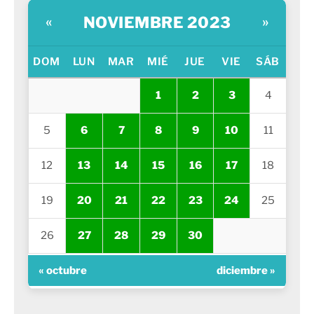
NOVIEMBRE 2023
«
»
DOM
LUN
MAR
MIÉ
JUE
VIE
SÁB
1
2
3
4
5
6
7
8
9
10
11
12
13
14
15
16
17
18
19
20
21
22
23
24
25
26
27
28
29
30
« octubre
diciembre »