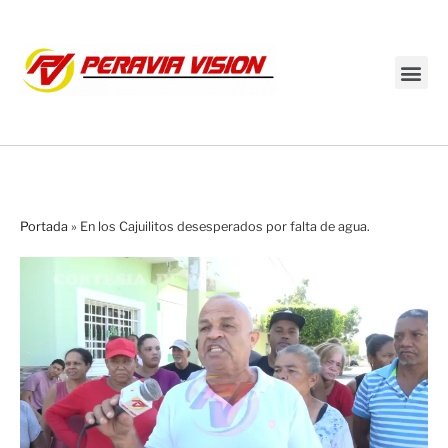
Transmisión en vivo
Portada
»
En los Cajuilitos desesperados por falta de agua.