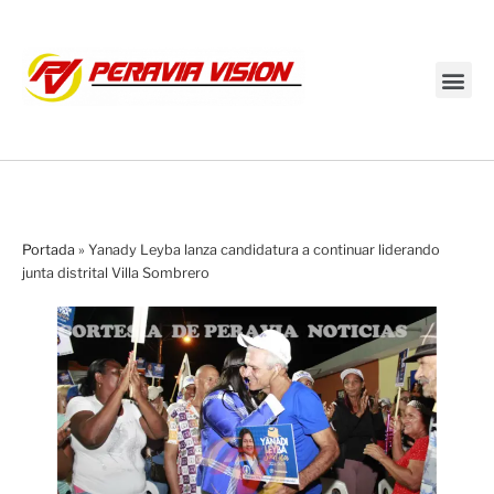
Transmisión en vivo
Portada
»
Yanady Leyba lanza candidatura a continuar liderando
junta distrital Villa Sombrero