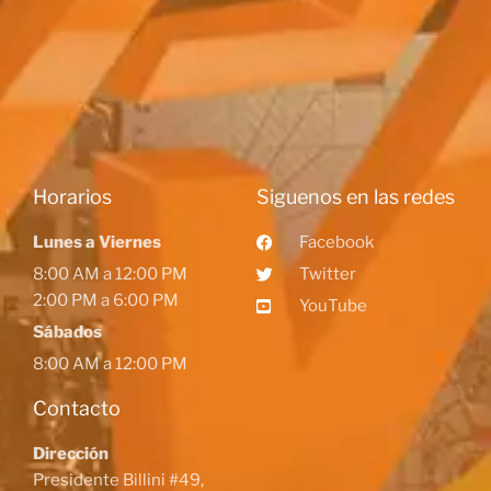
Horarios
Siguenos en las redes
Lunes a Viernes
Facebook
8:00 AM a 12:00 PM
Twitter
2:00 PM a 6:00 PM
YouTube
Sábados
8:00 AM a 12:00 PM
Contacto
Dirección
Presidente Billini #49,