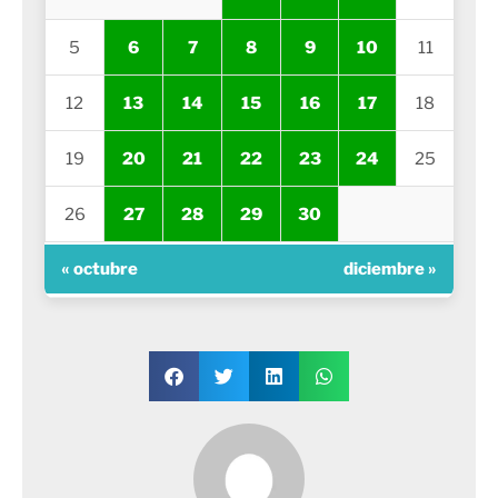
5
6
7
8
9
10
11
12
13
14
15
16
17
18
19
20
21
22
23
24
25
26
27
28
29
30
« octubre
diciembre »