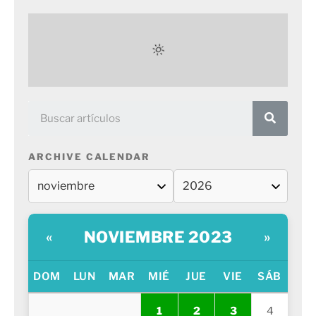
ARCHIVE CALENDAR
NOVIEMBRE 2023
«
»
DOM
LUN
MAR
MIÉ
JUE
VIE
SÁB
1
2
3
4