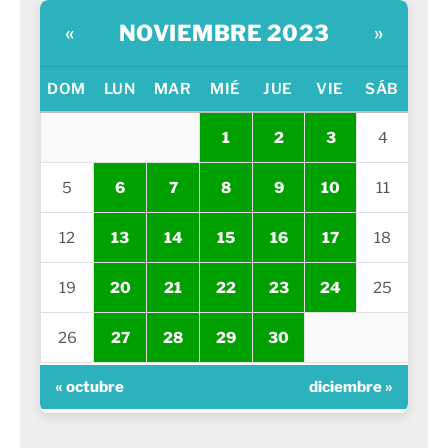
NOVIEMBRE 2023
«
»
DOM
LUN
MAR
MIÉ
JUE
VIE
SÁB
1
2
3
4
5
6
7
8
9
10
11
12
13
14
15
16
17
18
19
20
21
22
23
24
25
26
27
28
29
30
« octubre
diciembre »