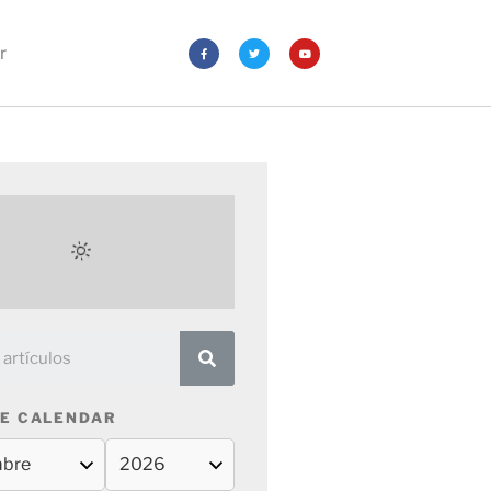
r
E CALENDAR