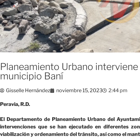
Planeamiento Urbano interviene d
municipio Baní
Gisselle Hernández
noviembre 15, 2023
2:44 pm
Peravia, R.D.
El Departamento de Planeamiento Urbano del Ayuntamien
intervenciones que se han ejecutado en diferentes zona
viabilización y ordenamiento del tránsito, así como el mant