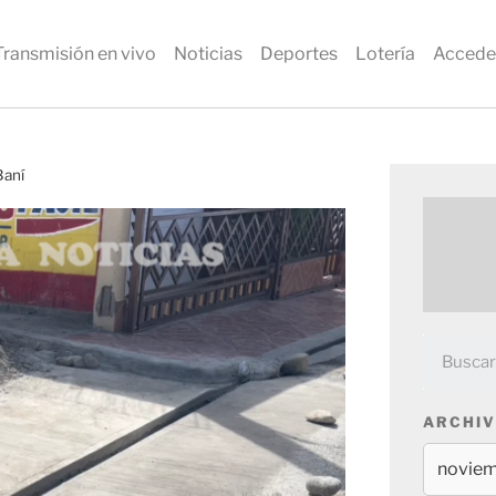
Transmisión en vivo
Noticias
Deportes
Lotería
Accede
Baní
ARCHIV