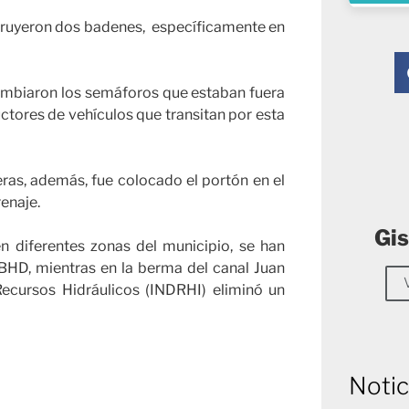
struyeron dos badenes, específicamente en
 cambiaron los semáforos que estaban fuera
ductores de vehículos que transitan por esta
ras, además, fue colocado el portón en el
enaje.
Gis
n diferentes zonas del municipio, se han
 BHD, mientras en la berma del canal Juan
Recursos Hidráulicos (INDRHI) eliminó un
Notic