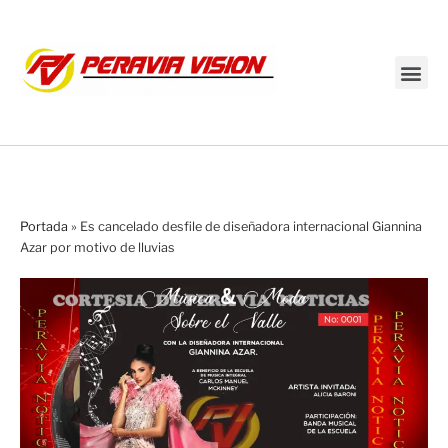
Transmisión en vivo
Portada
»
Es cancelado desfile de diseñadora internacional Giannina
Azar por motivo de lluvias