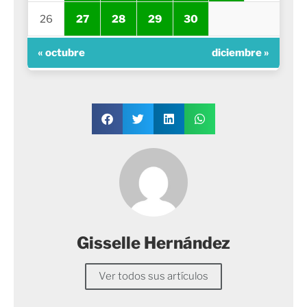
26
27
28
29
30
« octubre
diciembre »
Gisselle Hernández
Ver todos sus artículos