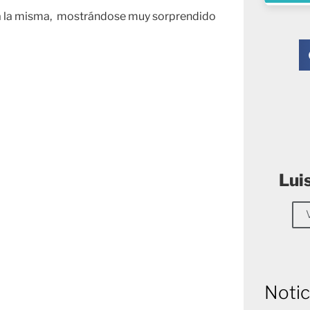
ió a la misma, mostrándose muy sorprendido
Lui
Notic