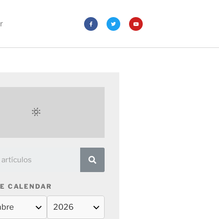
r
E CALENDAR