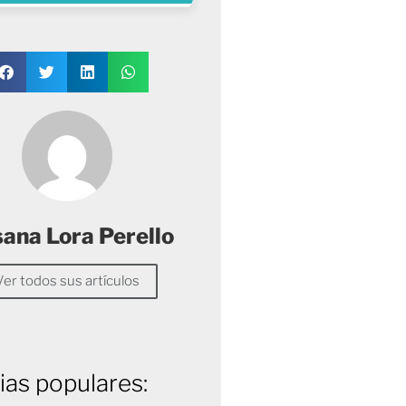
sana Lora Perello
Ver todos sus artículos
ias populares: