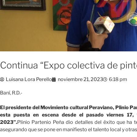
Continua “Expo colectiva de pint
Luisana Lora Perello
noviembre 21, 2023
6:18 pm
Baní, R.D.-
El presidente del Movimiento cultural Peraviano, Plinio Par
esta puesta en escena desde el pasado viernes 17, “
2023”.
Plinio Partenio Peña dio detalles del éxito que ha 
asegurando que se pone en manifiesto el talento local y otras