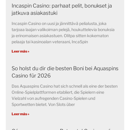
Incaspin Casino: parhaat pelit, bonukset ja
jatkuva asiakastuki
Incaspin Casino on uusi ja jännittävä pelialusta, joka
tarjoaa laajan valikoiman pelejä, houkuttelevia bonuksia
ja erinomaisen asiakastuen. Olitpa sitten kokematon
pelaaja tai kasinoalan veteraani, IncaSpin
Leer más »
So holst du dir die besten Boni bei Aquaspins
Casino für 2026
Das Aquaspins Casino hat sich schnell als eine der besten
Online-Spielplattformen etabliert, die Spielern eine
Vielzahl von aufregenden Casino-Spielen und
Sportwetten bietet. Von Slots über
Leer más »