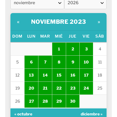
NOVIEMBRE 2023
«
»
DOM
LUN
MAR
MIÉ
JUE
VIE
SÁB
1
2
3
4
5
6
7
8
9
10
11
12
13
14
15
16
17
18
19
20
21
22
23
24
25
26
27
28
29
30
« octubre
diciembre »