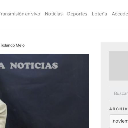
Transmisión en vivo
Noticias
Deportes
Lotería
Accede
é Rolando Melo
ARCHIV