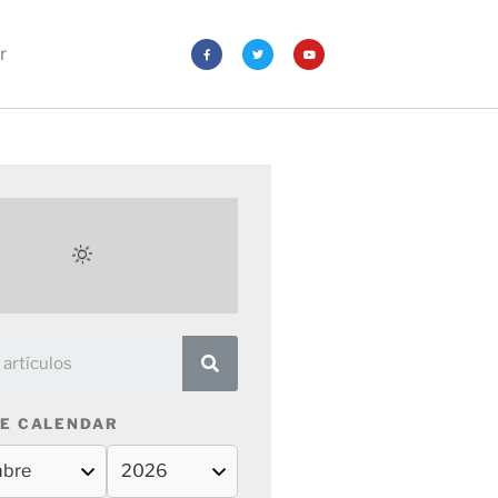
r
E CALENDAR