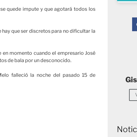
 se quede impute y que agotará todos los
hay que ser discretos para no dificultar la
de en momento cuando el empresario José
ctos de bala por un desconocido.
Melo falleció la noche del pasado 15 de
Gis
Notic