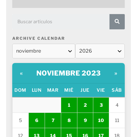
ARCHIVE CALENDAR
NOVIEMBRE 2023
«
»
DOM
LUN
MAR
MIÉ
JUE
VIE
SÁB
1
2
3
4
5
6
7
8
9
10
11
12
13
14
15
16
17
18