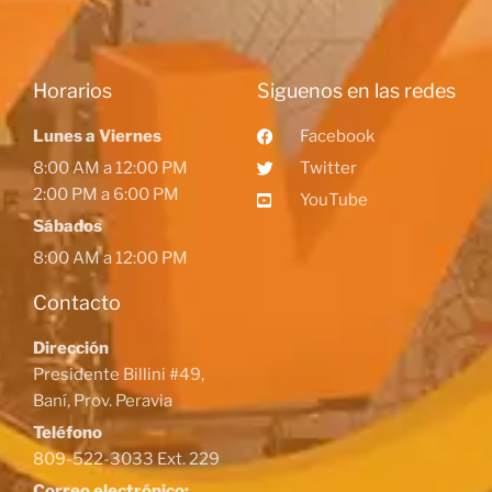
Horarios
Siguenos en las redes
Lunes a Viernes
Facebook
8:00 AM a 12:00 PM
Twitter
2:00 PM a 6:00 PM
YouTube
Sábados
8:00 AM a 12:00 PM
Contacto
Dirección
Presidente Billini #49,
Baní, Prov. Peravia
Teléfono
809-522-3033 Ext. 229
Correo electrónico: