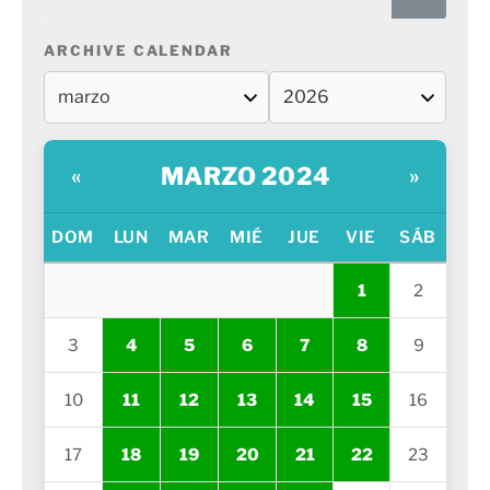
ARCHIVE CALENDAR
MARZO 2024
«
»
DOM
LUN
MAR
MIÉ
JUE
VIE
SÁB
1
2
3
4
5
6
7
8
9
10
11
12
13
14
15
16
17
18
19
20
21
22
23