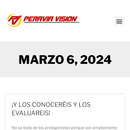
Transmisión en vivo
MARZO 6, 2024
¡Y LOS CONOCERÉIS Y LOS
EVALUAREIS!
No se trata de los protagonistas porque son ampliamente