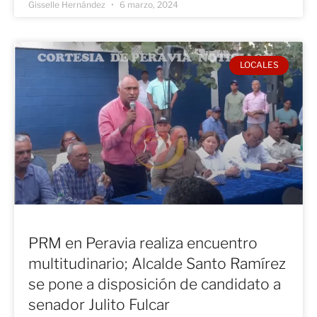
Gisselle Hernández
6 marzo, 2024
LOCALES
PRM en Peravia realiza encuentro
multitudinario; Alcalde Santo Ramírez
se pone a disposición de candidato a
senador Julito Fulcar