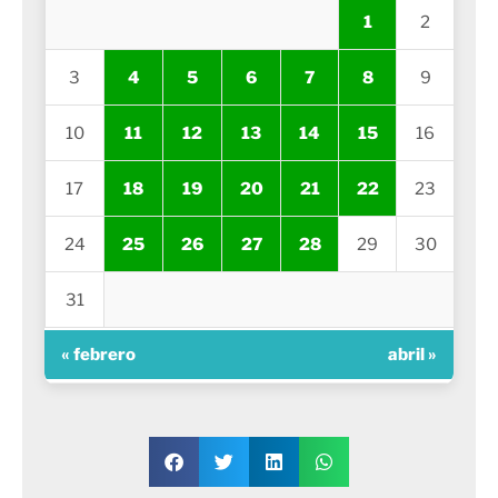
1
2
3
4
5
6
7
8
9
10
11
12
13
14
15
16
17
18
19
20
21
22
23
24
25
26
27
28
29
30
31
« febrero
abril »