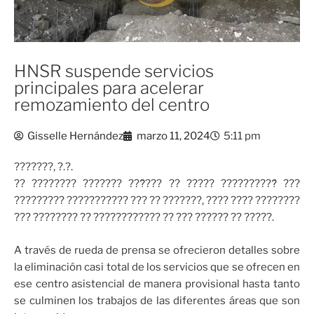
HNSR suspende servicios
principales para acelerar
remozamiento del centro
Gisselle Hernández
marzo 11, 2024
5:11 pm
???????, ?.?.
?? ???????? ??????? ???̃??? ?? ????? ??????????́ ???
????????? ??????????? ??? ?? ???????, ???? ???? ????????
??? ???????? ?? ???????????? ?? ??? ?????? ?? ?????.
A través de rueda de prensa se ofrecieron detalles sobre
la eliminación casi total de los servicios que se ofrecen en
ese centro asistencial de manera provisional hasta tanto
se culminen los trabajos de las diferentes áreas que son