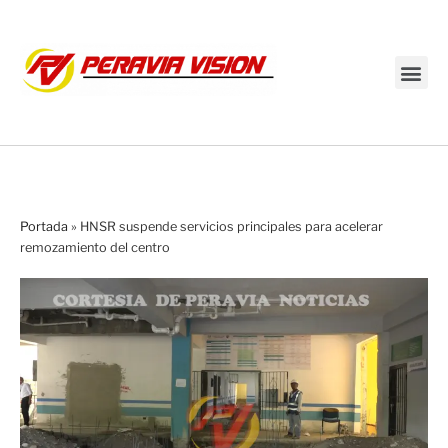
Transmisión en vivo
Portada
»
HNSR suspende servicios principales para acelerar
remozamiento del centro