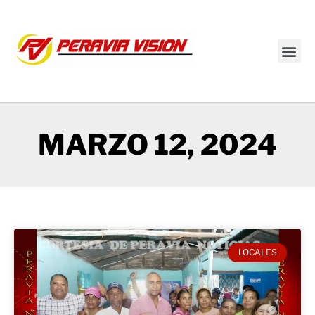
Transmisión en vivo
MARZO 12, 2024
LOCALES