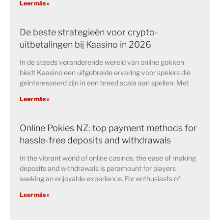
Leer más »
De beste strategieën voor crypto-
uitbetalingen bij Kaasino in 2026
In de steeds veranderende wereld van online gokken
biedt Kaasino een uitgebreide ervaring voor spelers die
geïnteresseerd zijn in een breed scala aan spellen. Met
Leer más »
Online Pokies NZ: top payment methods for
hassle-free deposits and withdrawals
In the vibrant world of online casinos, the ease of making
deposits and withdrawals is paramount for players
seeking an enjoyable experience. For enthusiasts of
Leer más »