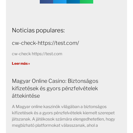
Noticias populares:
cw-check-https://test.com/
cw-check https://test.com
Leer más »
Magyar Online Casino: Biztonságos
kifizetések és gyors pénzfelvételek
áttekintése
A Magyar online kaszinók világában a biztonságos
kifizetések és a gyors pénzfelvételek kiemelt szerepet
játszanak. A játékosok számára elengedhetetlen, hogy
megbízható platformokat válasszanak, ahol a