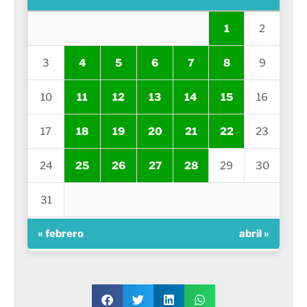
1
2
3
4
5
6
7
8
9
10
11
12
13
14
15
16
17
18
19
20
21
22
23
24
25
26
27
28
29
30
31
« febrero
abril »