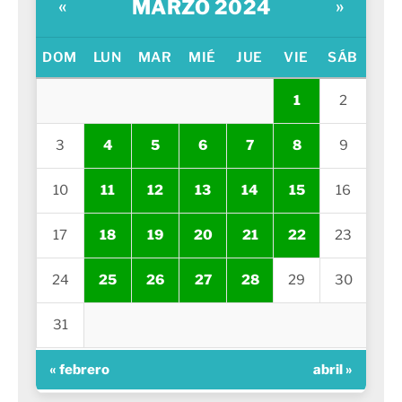
MARZO 2024
«
»
DOM
LUN
MAR
MIÉ
JUE
VIE
SÁB
1
2
3
4
5
6
7
8
9
10
11
12
13
14
15
16
17
18
19
20
21
22
23
24
25
26
27
28
29
30
31
« febrero
abril »