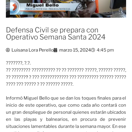
Defensa Civil se prepara con
Operativo Semana Santa 2024
Luisana Lora Perello
marzo 15, 2024
4:45 pm
???????, ?.?.
?? ???????? ?????????? ?? ?? ??????? ?????, ?????? ?????,
?? ???????́ ? ??? ???????????? ??? ????????? ?????? ?????
???? ??? ????? ? ?? ?????? ?????.
Informó Miguel Bello que se dan los toques finales para el
inicio de este operativo, que como cada año contará con
un gran despliegue de personal quienes estarán ubicados
en las playas y balnearios, en procura de prevenir
situaciones lamentables durante la semana mayor. En ese