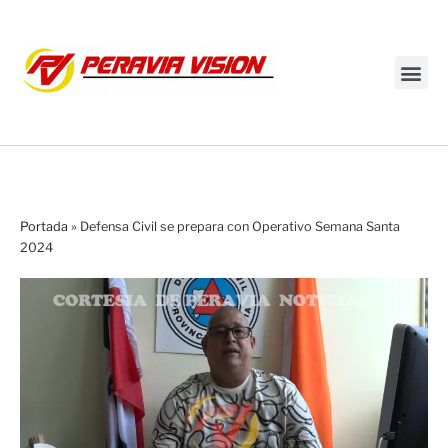
Transmisión en vivo
Portada
»
Defensa Civil se prepara con Operativo Semana Santa
2024