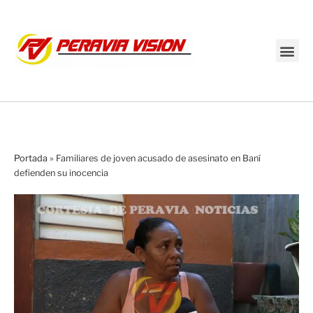
Transmisión en vivo
Portada
»
Familiares de joven acusado de asesinato en Baní
defienden su inocencia