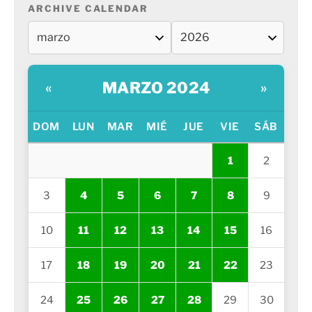
ARCHIVE CALENDAR
MARZO 2024
«
»
DOM
LUN
MAR
MIÉ
JUE
VIE
SÁB
1
2
3
4
5
6
7
8
9
10
11
12
13
14
15
16
17
18
19
20
21
22
23
24
25
26
27
28
29
30