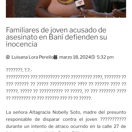
Familiares de joven acusado de
asesinato en Baní defienden su
inocencia
Luisana Lora Perello
marzo 18, 2024
5:32 pm
???????, ?.?.-
?????????? ??? ????????? ???? ????????? ???̃?, ??????? ??
??? ?????? ?? ????? ??????????? ??́?? ?? ?????? ???? ??
?????, ????? ?? ?????????? ?? ?????, ?? ??? ??????? ????
?? ???????? ?? ??? ?????? ??? ?? ?? ?????.
La señora Altagracia Nobelly Soto, madre del presunto
responsable de disparar contra el joven ???????????
durante un intento de atraco ocurrido en la calle 27 de