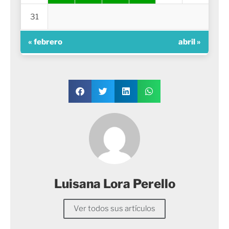
31
« febrero
abril »
Luisana Lora Perello
Ver todos sus artículos