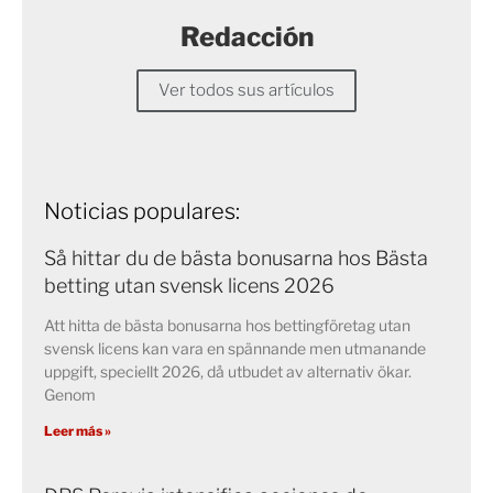
Redacción
Ver todos sus artículos
Noticias populares:
Så hittar du de bästa bonusarna hos Bästa
betting utan svensk licens 2026
Att hitta de bästa bonusarna hos bettingföretag utan
svensk licens kan vara en spännande men utmanande
uppgift, speciellt 2026, då utbudet av alternativ ökar.
Genom
Leer más »