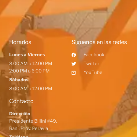
Horarios
Siguenos en las redes
Lunes a Viernes
Facebook
8:00 AM a 12:00 PM
Twitter
2:00 PM a 6:00 PM
YouTube
Sábados
8:00 AM a 12:00 PM
Contacto
Dirección
Presidente Billini #49,
Baní, Prov. Peravia