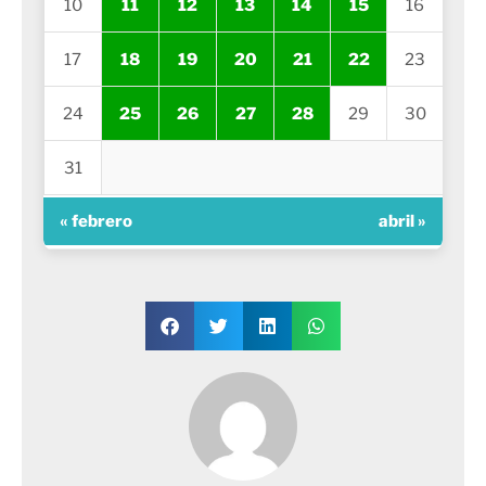
10
11
12
13
14
15
16
17
18
19
20
21
22
23
24
25
26
27
28
29
30
31
« febrero
abril »