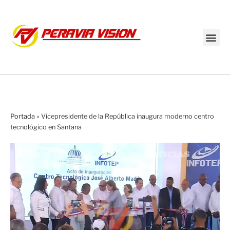
Transmisión en vivo
Portada
»
Vicepresidente de la República inaugura moderno centro
tecnológico en Santana