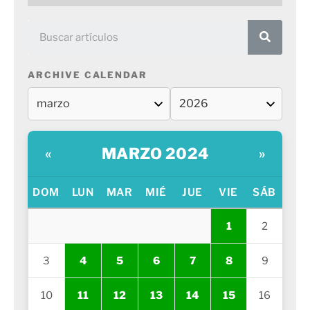
ARCHIVE CALENDAR
MARZO 2024
«
»
DOM
LUN
MAR
MIÉ
JUE
VIE
SÁB
1
2
3
4
5
6
7
8
9
10
11
12
13
14
15
16