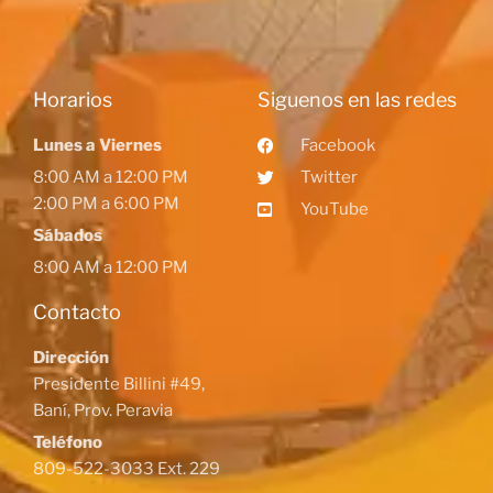
Horarios
Siguenos en las redes
Lunes a Viernes
Facebook
8:00 AM a 12:00 PM
Twitter
2:00 PM a 6:00 PM
YouTube
Sábados
8:00 AM a 12:00 PM
Contacto
Dirección
Presidente Billini #49,
Baní, Prov. Peravia
Teléfono
809-522-3033 Ext. 229