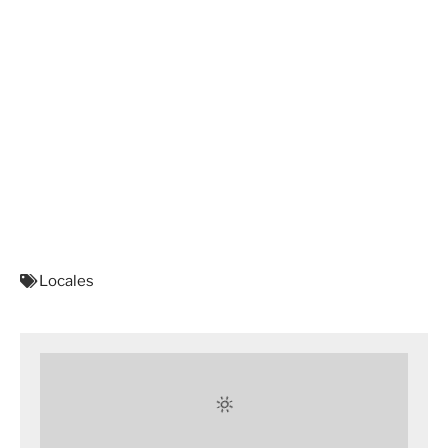
Locales