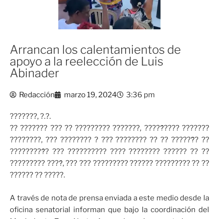
Arrancan los calentamientos de
apoyo a la reelección de Luis
Abinader
Redacción
marzo 19, 2024
3:36 pm
???????, ?.?.
?? ??????? ??? ?? ????????? ???????, ?????́???? ???????
????????, ??? ???????? ? ??? ???????? ?? ?? ??????̃? ??
?????????́? ??? ?????????? ???? ???????? ?????? ?? ??
????????? ????́, ??? ??? ????????? ?????? ????????? ?? ??
?????? ?? ?????.
A través de nota de prensa enviada a este medio desde la
oficina senatorial informan que bajo la coordinación del