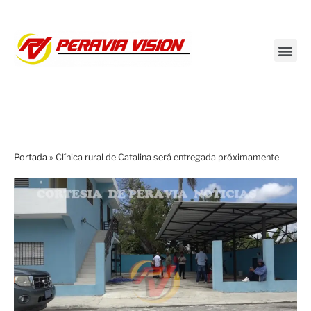
Transmisión en vivo
Portada
»
Clínica rural de Catalina será entregada próximamente