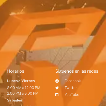
Horarios
Siguenos en las redes
Lunes a Viernes
Facebook
8:00 AM a 12:00 PM
Twitter
2:00 PM a 6:00 PM
YouTube
Sábados