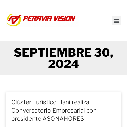
Transmisión en vivo
SEPTIEMBRE 30,
2024
Clúster Turístico Baní realiza
Conversatorio Empresarial con
presidente ASONAHORES