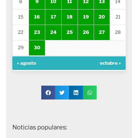
8
9
10
11
12
13
14
15
16
17
18
19
20
21
22
23
24
25
26
27
28
29
30
« agosto
octubre »
Noticias populares: