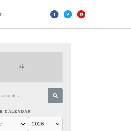
r
E CALENDAR