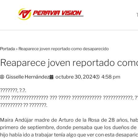
Portada
»
Reaparece joven reportado como desaparecido
Reaparece joven reportado com
Gisselle Hernández
octubre 30, 2024
4:58 pm
???????, ?.?.
???? ??????????????? ??? ????? ???????????? ????????????, ???
????????? ?? ???????.
Maira Andújar madre de Arturo de la Rosa de 28 años, habí
primero de septiembre, donde pensaba que los dueños d
hijo había ido a trabajar tenía algo que ver con esta desaparic