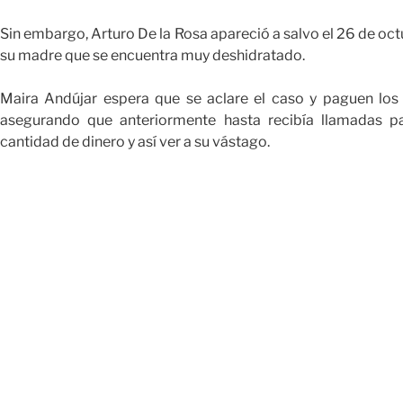
Sin embargo, Arturo De la Rosa apareció a salvo el 26 de o
su madre que se encuentra muy deshidratado.
Maira Andújar espera que se aclare el caso y paguen los 
asegurando que anteriormente hasta recibía llamadas p
cantidad de dinero y así ver a su vástago.