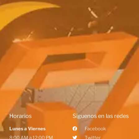
Horarios
Siguenos en las redes
Lunes a Viernes
Facebook
8:00 AM a 12:00 PM
Twitter