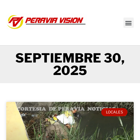
Transmisión en vivo
SEPTIEMBRE 30,
2025
LOCALES