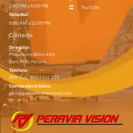
2:00 PM a 6:00 PM
YouTube
Sábados
8:00 AM a 12:00 PM
Contacto
Dirección
Presidente Billini #49,
Baní, Prov. Peravia
Teléfono
809-522-3033 Ext. 229
Correo electrónico:
peraviavisionweb@gmail.com