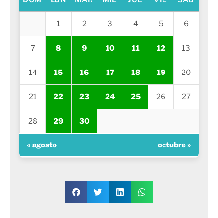
DOM
LUN
MAR
MIÉ
JUE
VIE
SÁB
1
2
3
4
5
6
7
8
9
10
11
12
13
14
15
16
17
18
19
20
21
22
23
24
25
26
27
28
29
30
« agosto
octubre »