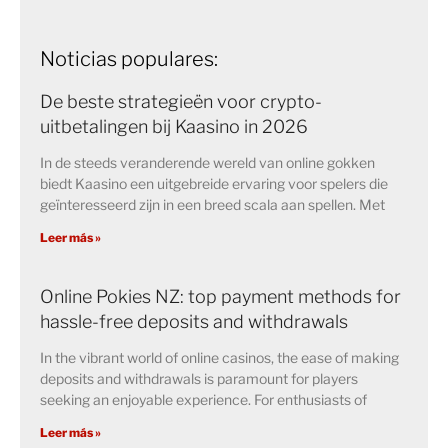
Noticias populares:
De beste strategieën voor crypto-
uitbetalingen bij Kaasino in 2026
In de steeds veranderende wereld van online gokken
biedt Kaasino een uitgebreide ervaring voor spelers die
geïnteresseerd zijn in een breed scala aan spellen. Met
Leer más »
Online Pokies NZ: top payment methods for
hassle-free deposits and withdrawals
In the vibrant world of online casinos, the ease of making
deposits and withdrawals is paramount for players
seeking an enjoyable experience. For enthusiasts of
Leer más »