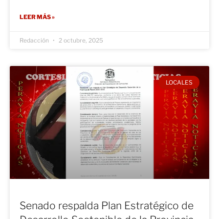
LEER MÁS »
Redacción
2 octubre, 2025
LOCALES
Senado respalda Plan Estratégico de