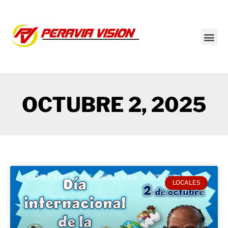
Transmisión en vivo
OCTUBRE 2, 2025
LOCALES