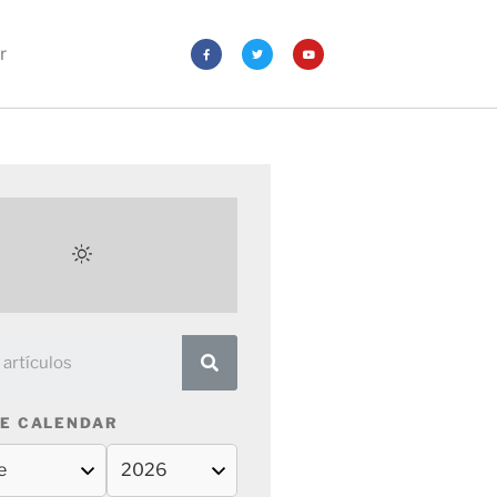
r
E CALENDAR