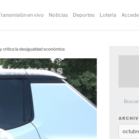
Transmisión en vivo
Noticias
Deportes
Lotería
Accede
y critica la desigualdad económica
ARCHIV