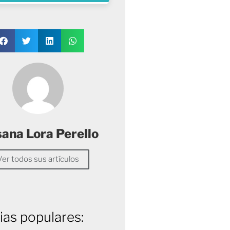
sana Lora Perello
Ver todos sus artículos
ias populares: