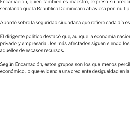
Encarnación, quien también es maestro, expresó su preocu
señalando que la República Dominicana atraviesa por múltip
Abordó sobre la seguridad ciudadana que refiere cada día es
El dirigente político destacó que, aunque la economía nacion
privado y empresarial, los más afectados siguen siendo lo
aquellos de escasos recursos.
Según Encarnación, estos grupos son los que menos percib
económico, lo que evidencia una creciente desigualdad en la d