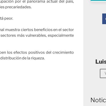
pación por el panorama actual del país,
les precariedades.
tá peor.
al muestra ciertos beneficios en el sector
s sectores más vulnerables, especialmente
en los efectos positivos del crecimiento
istribución de la riqueza.
Lui
Notic