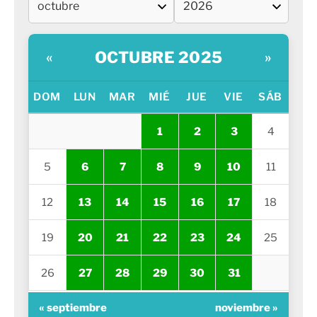
OCTUBRE 2025
«
»
DOM
LUN
MAR
MIÉ
JUE
VIE
SÁB
1
2
3
4
5
6
7
8
9
10
11
12
13
14
15
16
17
18
19
20
21
22
23
24
25
26
27
28
29
30
31
« septiembre
noviembre »