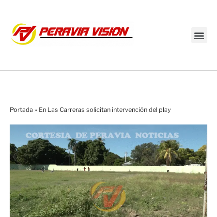
Transmisión en vivo
Portada
»
En Las Carreras solicitan intervención del play